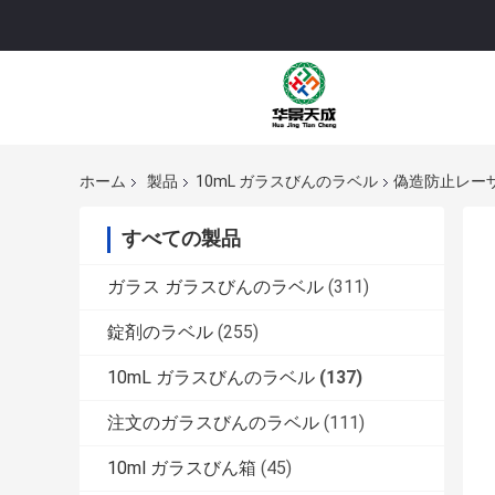
ホーム
製品
10mL ガラスびんのラベル
偽造防止レーザ
すべての製品
ガラス ガラスびんのラベル
(311)
錠剤のラベル
(255)
10mL ガラスびんのラベル
(137)
注文のガラスびんのラベル
(111)
10ml ガラスびん箱
(45)