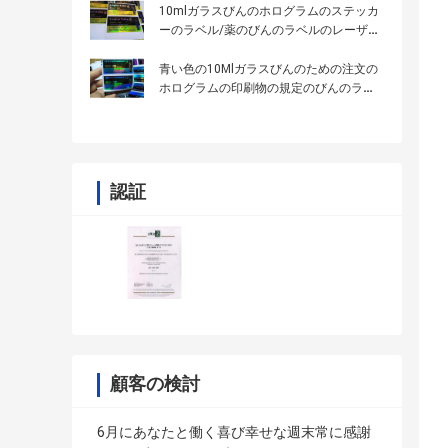
10mlガラスびんのホログラムのステッカ
ーのラベル/薬のびんのラベルのレーザー
プリンターによる印刷
青い色の10Mlガラスびんのための注文の
ホログラムの印刷物の規定のびんのラベ
ル
認証
顧客の検討
6月にあなたと働く喜び幸せな週末常に感謝