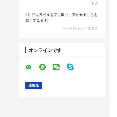
—— トム
6月 私はラベルを受け取り、驚かせることを
越えて見ます:）
—— ケヴィン・スミス
オンラインです