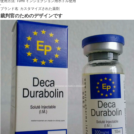
使用方法: 10ml インジェクション用ボトル使用
ブランド名: カスタマイズされた薬剤
裁判官のためのデザインです