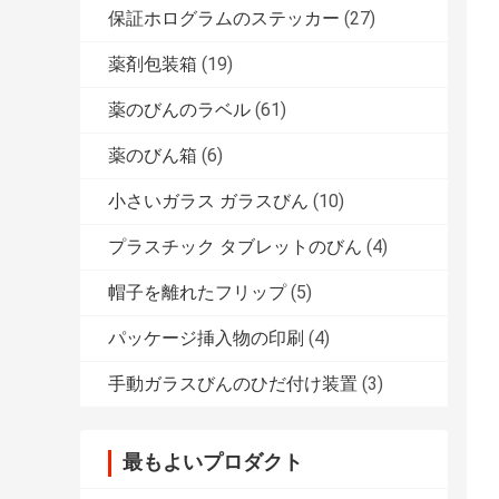
保証ホログラムのステッカー
(27)
薬剤包装箱
(19)
薬のびんのラベル
(61)
薬のびん箱
(6)
小さいガラス ガラスびん
(10)
プラスチック タブレットのびん
(4)
帽子を離れたフリップ
(5)
パッケージ挿入物の印刷
(4)
手動ガラスびんのひだ付け装置
(3)
最もよいプロダクト