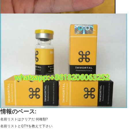
情報のベース:
名前リストはクリアだ 何種類?
名前リストとQTYを教えて下さい.