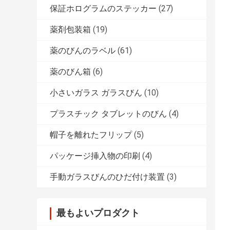
保証ホログラムのステッカー
(27)
薬剤包装箱
(19)
薬のびんのラベル
(61)
薬のびん箱
(6)
小さいガラス ガラスびん
(10)
プラスチック タブレットのびん
(4)
帽子を離れたフリップ
(5)
パッケージ挿入物の印刷
(4)
手動ガラスびんのひだ付け装置
(3)
最もよいプロダクト