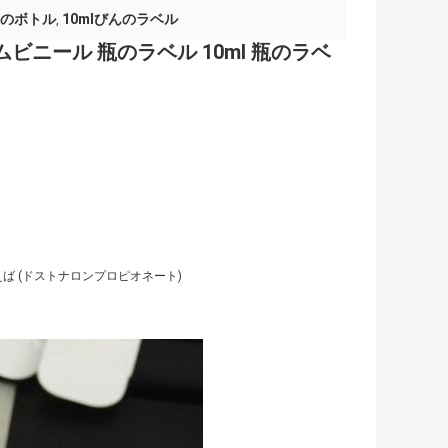
lのボトル
10mlびんのラベル
,
ビニール 瓶のラベル 10ml 瓶のラベ
ば (ドストナロンプロピオネート)