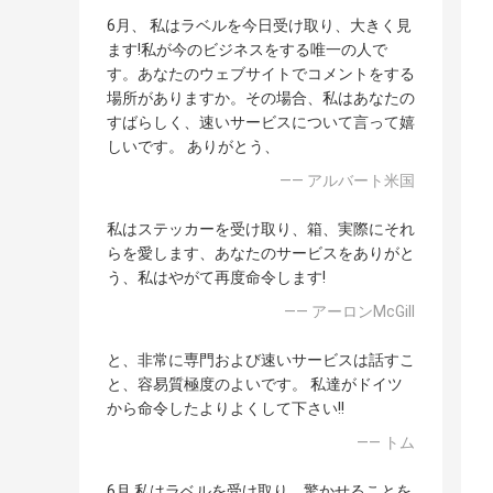
6月、 私はラベルを今日受け取り、大きく見
ます!私が今のビジネスをする唯一の人で
す。あなたのウェブサイトでコメントをする
場所がありますか。その場合、私はあなたの
すばらしく、速いサービスについて言って嬉
しいです。 ありがとう、
—— アルバート米国
私はステッカーを受け取り、箱、実際にそれ
らを愛します、あなたのサービスをありがと
う、私はやがて再度命令します!
—— アーロンMcGill
と、非常に専門および速いサービスは話すこ
と、容易質極度のよいです。 私達がドイツ
から命令したよりよくして下さい!!
—— トム
6月 私はラベルを受け取り、驚かせることを