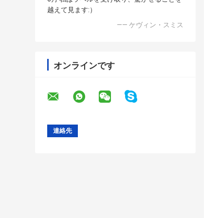
越えて見ます:）
—— ケヴィン・スミス
オンラインです