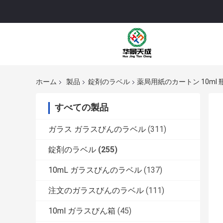
ホーム
製品
錠剤のラベル
薬局用紙のカートン 10ml 瓶
すべての製品
ガラス ガラスびんのラベル
(311)
錠剤のラベル
(255)
10mL ガラスびんのラベル
(137)
注文のガラスびんのラベル
(111)
10ml ガラスびん箱
(45)