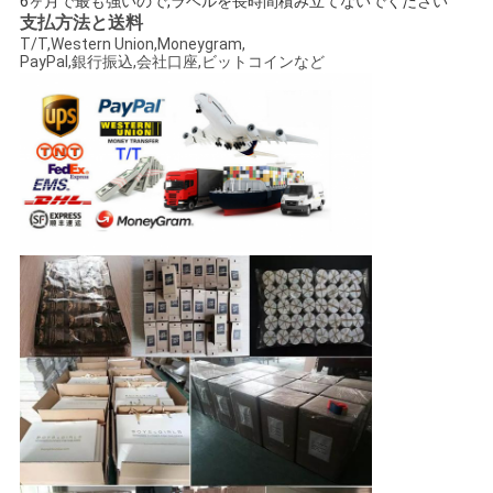
6ヶ月で最も強いので,ラベルを長時間積み立てないでください
支払方法と送料
T/T,Western Union,Moneygram,
PayPal,銀行振込,会社口座,ビットコインなど