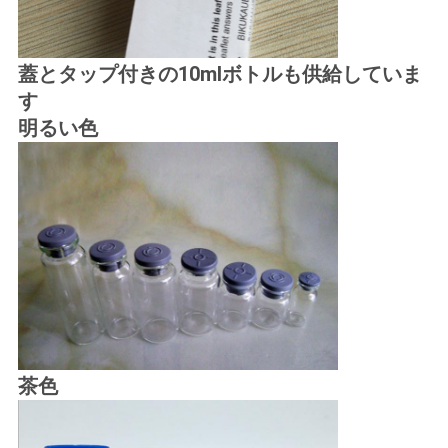
蓋とタップ付きの10mlボトルも供給していま
す
明るい色
茶色