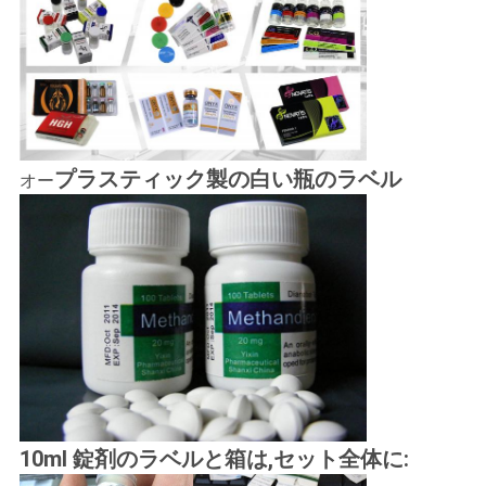
プラスティック製の白い瓶のラベル
オー
10ml 錠剤のラベルと箱は,セット全体に: