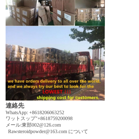
連絡先
WhatsApp: +8618206063252
ワットスップ"+8618759200098
メール:
東部002@126.com
Rawsteroidpowder@163.com について