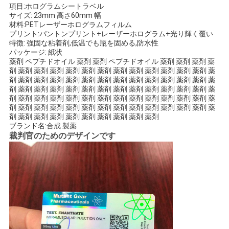
項目:ホログラムシートラベル
い
サイズ: 23mm 高さ60mm 幅
材料:PETレーザーホログラムフィルム
プリント:パントンプリント+レーザーホログラム+光り輝く覆い
特徴: 強固な粘着剤,低温でも瓶を固める,防水性
ニ
パッケージ: 紙状
薬剤 ペプチドオイル 薬剤 薬剤 ペプチドオイル 薬剤 薬剤 薬剤 薬
ュ
剤 薬剤 薬剤 薬剤 薬剤 薬剤 薬剤 薬剤 薬剤 薬剤 薬剤 薬剤 薬剤 薬
剤 薬剤 薬剤 薬剤 薬剤 薬剤 薬剤 薬剤 薬剤 薬剤 薬剤 薬剤 薬剤 薬
剤 薬剤 薬剤 薬剤 薬剤 薬剤 薬剤 薬剤 薬剤 薬剤 薬剤 薬剤 薬剤 薬
ー
剤 薬剤 薬剤 薬剤 薬剤 薬剤 薬剤 薬剤 薬剤 薬剤 薬剤 薬剤 薬剤 薬
剤 薬剤 薬剤 薬剤 薬剤 薬剤 薬剤 薬剤 薬剤 薬剤 薬剤 薬剤 薬剤 薬
ス
剤 薬剤 薬剤 薬剤 薬剤 薬剤 薬剤 薬剤 薬剤 薬剤
ブランド名:
合成 製薬
裁判官のためのデザインです
場
合
地
図