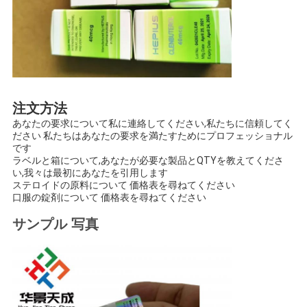
注文方法
あなたの要求について私に連絡してください,私たちに信頼してく
ださい 私たちはあなたの要求を満たすためにプロフェッショナル
です
ラベルと箱について,あなたが必要な製品とQTYを教えてくださ
い,我々は最初にあなたを引用します
ステロイドの原料について 価格表を尋ねてください
口服の錠剤について 価格表を尋ねてください
サンプル 写真