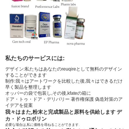
私たちのサービスには:
デザイン:私たちはあなたのreuqireとして無料のデザイン
することができます
制作:我々はアートワークを比較した後,我々はできるだけ
早く製品を整理します
オッパーの袋で包装し,その後,kfateの箱に
ドア・トゥ・ドア・デリバリー 著作権保護 偽造対策のア
イデアを提案
我々はまた,粉末と完成製品と原料を供給します デ
カ・ドゥロボリン
必要な場合は,私に価格を尋ねることができます.