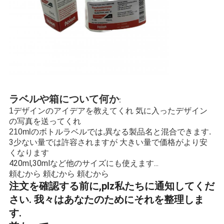
ラベルや箱について何か
:
1デザインのアイデアを教えてくれ 気に入ったデザイン
の写真を送ってくれ
210mlのボトルラベルでは,異なる製品名と混合できます.
3少ない量では許容されますが 大きい量で価格がより安
くなります
420ml,30mlなど他のサイズにも使えます...
頼むから 頼むから 頼むから
注文を確認する前に,plz私たちに通知してくだ
さい. 我々はあなたのためにそれを整理しま
す.