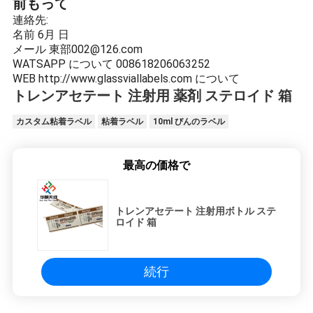
前もって
連絡先:
名前
6月 日
メール
東部002@126.com
WATSAPP について
008618206063252
WEB
http://www.glassviallabels.com について
トレンアセテート 注射用 薬剤 ステロイド 箱
カスタム粘着ラベル
粘着ラベル
10ml びんのラベル
最高の価格で
トレンアセテート 注射用ボトル ステ
ロイド 箱
続行