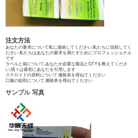
注文方法
あなたの要求について私に連絡してください,私たちに信頼してく
ださい 私たちはあなたの要求を満たすためにプロフェッショナル
です
ラベルと箱について,あなたが必要な製品とQTYを教えてくださ
い,我々は最初にあなたを引用します
ステロイドの原料について 価格表を尋ねてください
口服の錠剤について 価格表を尋ねてください
サンプル 写真