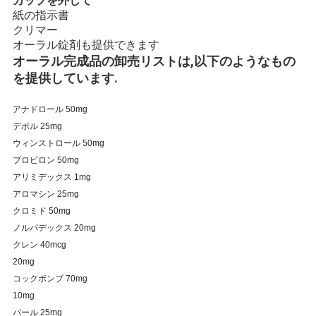
カップを外して
紙の指示書
クリマー
PRIVACY
オーラル錠剤も提供できます
オーラル完成品の卸売リストは,以下のようなもの
POLICY
を提供しています.
アナドロール 50mg
デボル 25mg
ウィンストロール 50mg
プロビロン 50mg
アリミデックス 1mg
アロマシン 25mg
クロミド 50mg
ノルバデックス 20mg
クレン 40mcg
20mg
コックボンブ 70mg
10mg
バール 25mg