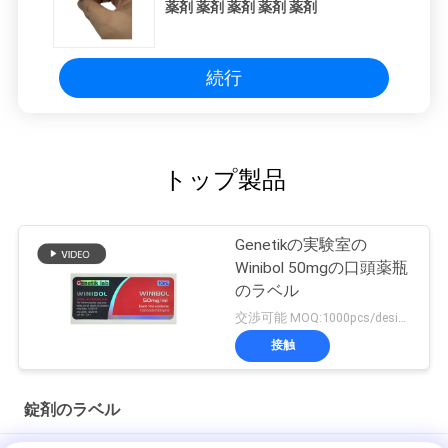
薬剤 薬剤 薬剤 薬剤 薬剤
続行
トップ製品
Genetikの実験室の
Winibol 50mgの口頭薬瓶
のラベル
交渉可能 MOQ:1000pcs/design
接触
錠剤のラベル