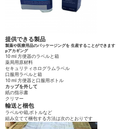
提供できる製品
製薬や医療用品のパッケージングを 生産することができます
p
アカギング
10 ml 方便器のラベルと箱
薬局用原材料
セキュリティホログラムラベル
口服用ラベルと箱
10 ml 方便器と口服用ボトル
カップを外して
紙の指示書
クリマー
輸送と梱包
ラベルや箱,ボトルなど
組み立てて梱包する方法は次のとおりです