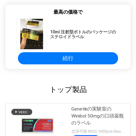
最高の価格で
10ml 注射型ボトルのパッケージの
ステロイドラベル
続行
トップ製品
Genetikの実験室の
Winibol 50mgの口頭薬瓶
のラベル
交渉可能 MOQ:1000pcs/design