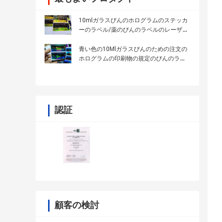
10mlガラスびんのホログラムのステッカ
ーのラベル/薬のびんのラベルのレーザー
プリンターによる印刷
青い色の10Mlガラスびんのための注文の
ホログラムの印刷物の規定のびんのラベ
ル
認証
顧客の検討