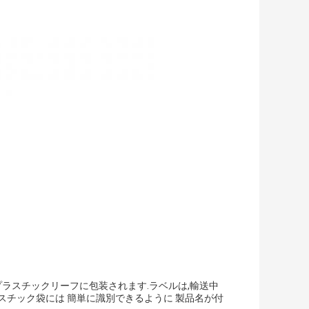
プラスチックリーフに包装されます.ラベルは,輸送中
スチック袋には 簡単に識別できるように 製品名が付