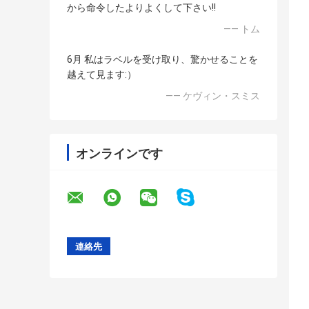
から命令したよりよくして下さい!!
—— トム
6月 私はラベルを受け取り、驚かせることを
越えて見ます:）
—— ケヴィン・スミス
オンラインです