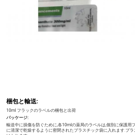
梱包と輸送:
10ml フラックのラベルの梱包と出荷
パッケージ:
輸送中に損傷を防ぐために,各10mlの薬局のラベルは,個別に保護用
に清潔で乾燥するように密閉されたプラスチック袋に入れます.プラ