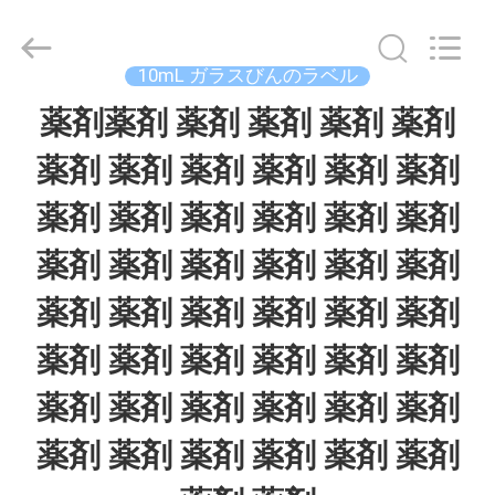
supplier.
Copyright
©
2017
10mL ガラスびんのラベル
-
2026
薬剤薬剤 薬剤 薬剤 薬剤 薬剤
家
Hjtc
(Xiamen)
Industry
薬剤 薬剤 薬剤 薬剤 薬剤 薬剤
Co.,
Ltd.
プ
All
薬剤 薬剤 薬剤 薬剤 薬剤 薬剤
Rights
Reserved.
ロ
薬剤 薬剤 薬剤 薬剤 薬剤 薬剤
ダ
薬剤 薬剤 薬剤 薬剤 薬剤 薬剤
ク
薬剤 薬剤 薬剤 薬剤 薬剤 薬剤
ト
薬剤 薬剤 薬剤 薬剤 薬剤 薬剤
薬剤 薬剤 薬剤 薬剤 薬剤 薬剤
私