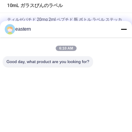
10mL ガラスびんのラベル
ティルゼパチド 20mg 2ml ペプチド 瓶 ボトル ラベル ステッカ
ー 印刷
eastern
GHRP6 5MG 2 mL ボトルラベル ステッカー印刷 ペプチドパウダ
ーラベル用
6:10 AM
GHRP6 5MG 2 mL ボトルラベル ステッカー印刷 ペプチドパウダ
Good day, what product are you looking for?
ーラベル用
人気カテゴリ
すべて
ガラス ガラスびんの
錠剤のラベル
ラベル
10mL ガラスびんの
注文のガラスびんの
ラベル
ラベル