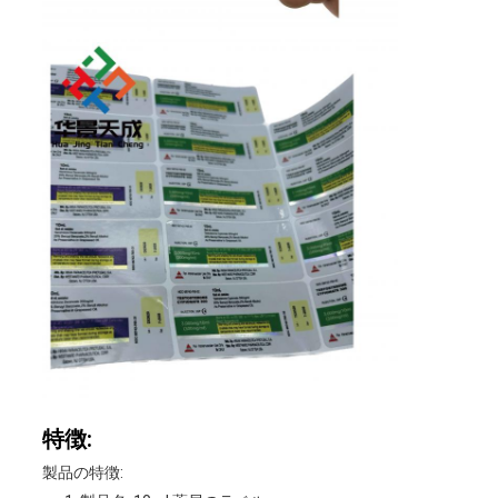
特徴:
製品の特徴: