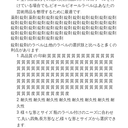
けている場合でも,ビオールビオールラベルは,あなたの
芸術用品を整理するために最適です.
薬剤 錠剤 薬剤 錠剤 錠剤 錠剤 錠剤 錠剤 錠剤 錠剤 錠剤 錠剤
錠剤 錠剤 錠剤 錠剤 錠剤 錠剤 錠剤 錠剤 錠剤 錠剤 錠剤 錠剤
錠剤 錠剤 錠剤 錠剤 錠剤 錠剤 錠剤 錠剤 錠剤 錠剤 錠剤 錠剤
錠剤 錠剤 錠剤 錠剤 錠剤 錠剤 錠剤 錠剤 錠剤 錠剤 錠剤 錠剤
錠剤 錠剤 錠剤 錠剤 錠剤 錠剤
錠剤 錠剤のラベルは,他のラベルの選択肢と比べると多くの
利点があります.
高品質 の 印刷 質 質 質 質 質 質 質 質 質 質 質 質 質 質
質 質 質 質 質 質 質 質 質 質 質 質 質 質 質 質 質 質 質 質
質 質 質 質 質 質 質 質 質 質 質 質 質 質 質 質 質 質 質 質
質 質 質 質 質 質 質 質 質 質 質 質 質 質 質 質 質 質 質 質
質 質 質 質 質 質 質 質 質 質 質 質 質 質 質 質 質 質 質 質
質 質 質 質 質 質 質 質 質 質 質 質 質 質 質 質 質 質 質 質
質 質 質 度 質 質 度 質 度 質 度
耐久性 耐久性 耐久性 耐久性 耐久性 耐久性 耐久性 耐
久性
様々な形とサイズ 瓶のラベル付けのニーズに合わせ
て,丸い,四角,長方形など,様々な形とサイズから選択でき
ます.