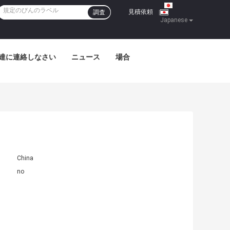
見積依頼
調査
|
Japanese
達に連絡しなさい
ニュース
場合
China
no