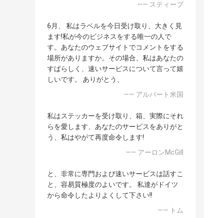
—— スティーブ
6月、 私はラベルを今日受け取り、大きく見
ます!私が今のビジネスをする唯一の人で
す。あなたのウェブサイトでコメントをする
場所がありますか。その場合、私はあなたの
すばらしく、速いサービスについて言って嬉
しいです。 ありがとう、
—— アルバート米国
私はステッカーを受け取り、箱、実際にそれ
らを愛します、あなたのサービスをありがと
う、私はやがて再度命令します!
—— アーロンMcGill
と、非常に専門および速いサービスは話すこ
と、容易質極度のよいです。 私達がドイツ
から命令したよりよくして下さい!!
—— トム