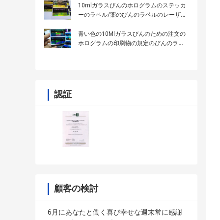
10mlガラスびんのホログラムのステッカ
ーのラベル/薬のびんのラベルのレーザー
プリンターによる印刷
青い色の10Mlガラスびんのための注文の
ホログラムの印刷物の規定のびんのラベ
ル
認証
顧客の検討
6月にあなたと働く喜び幸せな週末常に感謝