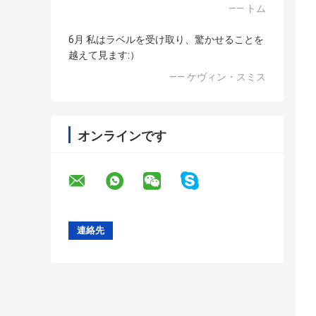
—— トム
6月 私はラベルを受け取り、驚かせることを
越えて見ます:）
—— ケヴィン・スミス
オンラインです