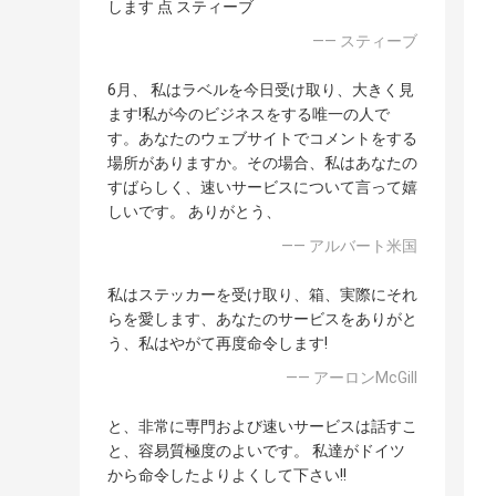
します 点 スティーブ
—— スティーブ
6月、 私はラベルを今日受け取り、大きく見
ます!私が今のビジネスをする唯一の人で
す。あなたのウェブサイトでコメントをする
場所がありますか。その場合、私はあなたの
すばらしく、速いサービスについて言って嬉
しいです。 ありがとう、
—— アルバート米国
私はステッカーを受け取り、箱、実際にそれ
らを愛します、あなたのサービスをありがと
う、私はやがて再度命令します!
—— アーロンMcGill
と、非常に専門および速いサービスは話すこ
と、容易質極度のよいです。 私達がドイツ
から命令したよりよくして下さい!!