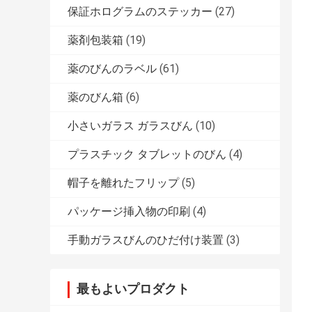
保証ホログラムのステッカー
(27)
薬剤包装箱
(19)
薬のびんのラベル
(61)
薬のびん箱
(6)
小さいガラス ガラスびん
(10)
プラスチック タブレットのびん
(4)
帽子を離れたフリップ
(5)
パッケージ挿入物の印刷
(4)
手動ガラスびんのひだ付け装置
(3)
最もよいプロダクト