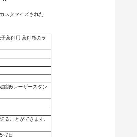
はカスタマイズされた
遺伝子薬剤用 薬剤瓶のラ
/銀製紙/レーザースタン
送ることができます.
~7日