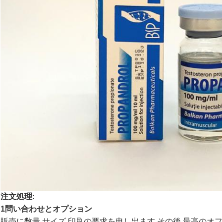
注文処理:
1問い合わせとオプション
販売に数量,サイズ,印刷の要求を申し出ます.その後,最高のオ