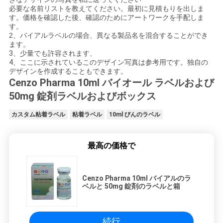
必要な名前リストを教えてください。最初に見積もりを出しま
す。価格を確認した後、確認のためにアートワークを手配しま
す。
2、バイアルラベルの場合、異なる製品名を混合することができ
ます。
3、少量でも許容されます、
4、ここに示されているこのデザイン写真は参考用です。独自の
デザインを作成することもできます。
Cenzo Pharma 10ml バイオール ラベルおよび
50mg 錠剤ラベルおよびボックス
カスタム粘着ラベル
粘着ラベル
10ml びんのラベル
最高の価格で
Cenzo Pharma 10ml バイアルのラ
ベルと 50mg 錠剤のラベルと箱
続行