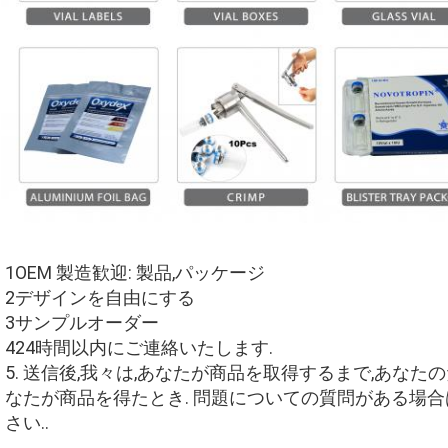
1OEM 製造歓迎: 製品,パッケージ
2デザインを自由にする
3サンプルオーダー
424時間以内にご連絡いたします.
5. 送信後,我々は,あなたが商品を取得するまで,あなたの
なたが商品を得たとき. 問題についての質問がある場
さい..