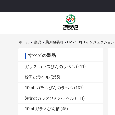
ホーム
製品
薬剤包装箱
CMYK Hg H インジェクション 
すべての製品
ガラス ガラスびんのラベル
(311)
錠剤のラベル
(255)
10mL ガラスびんのラベル
(137)
注文のガラスびんのラベル
(111)
10ml ガラスびん箱
(45)