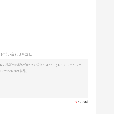
接お問い合わせを送信
(
0
/ 3000)