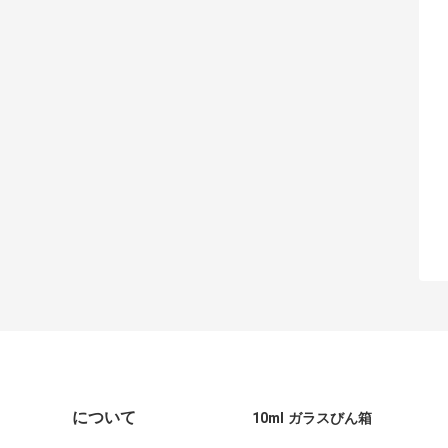
について
10ml ガラスびん箱