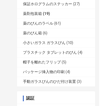
保証ホログラムのステッカー
(27)
薬剤包装箱
(19)
薬のびんのラベル
(61)
薬のびん箱
(6)
小さいガラス ガラスびん
(10)
プラスチック タブレットのびん
(4)
帽子を離れたフリップ
(5)
パッケージ挿入物の印刷
(4)
手動ガラスびんのひだ付け装置
(3)
認証