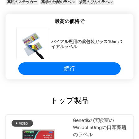
薬瓶のステッカー
薬学の分配のラベル
規定のびんのラベル
最高の価格で
バイアル瓶用の薬包装ガラス10mlバ
イアルラベル
続行
トップ製品
Genetikの実験室の
Winibol 50mgの口頭薬瓶
のラベル