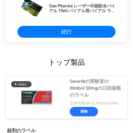
Gen Pharma レーザー印刷防水バイ
アル 10ml バイアル用バイアル ラベ
ル
続行
トップ製品
Genetikの実験室の
Winibol 50mgの口頭薬瓶
のラベル
交渉可能 MOQ:1000pcs/design
接触
錠剤のラベル