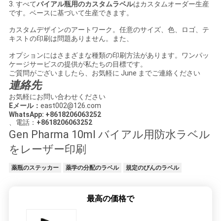
3. すべて
バイアル瓶用のカスタムラベル
はカスタムオーダー生産
です。ベースに基づいて生産できます。
カスタムデザインのアートワーク。任意のサイズ、色、ロゴ、テ
キストの印刷は問題ありません。また、
オプションにはさまざまな種類の印刷方法があります。ワンパッ
ケージサービスの提供が私たちの目標です。
ご質問がございましたら、お気軽に June までご連絡ください
連絡先
お気軽にお問い合わせください
Eメール：
east002@126.com
WhatsApp: +8618206063252
、電話：
+8618206063252
Gen Pharma 10ml バイアル用防水ラベル
をレーザー印刷
薬瓶のステッカー
薬学の分配のラベル
規定のびんのラベル
最高の価格で