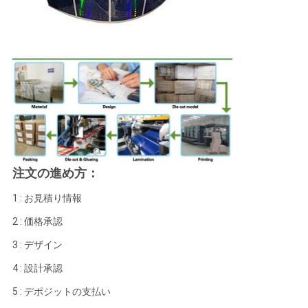
注文の進め方：
1 : お見積り情報
2 : 価格承認
3 : デザイン
4 : 設計承認
5 : デポジットの支払い