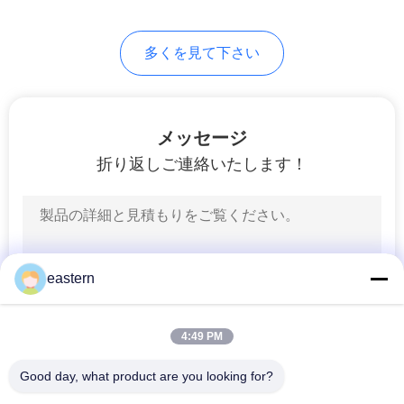
6
PRIVACY
多くを見て下さい
薬のびん箱
POLICY
メッセージ
折り返しご連絡いたします！
10
小さいガラス ガラ
eastern
スびん
4:49 PM
Good day, what product are you looking for?