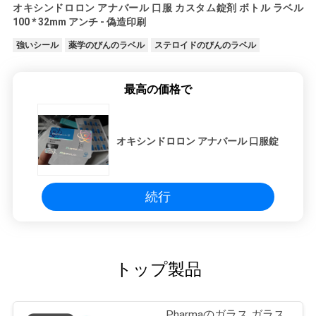
オキシンドロロン アナバール 口服 カスタム錠剤 ボトル ラベル
100 * 32mm アンチ - 偽造印刷
強いシール
薬学のびんのラベル
ステロイドのびんのラベル
最高の価格で
オキシンドロロン アナバール 口服錠
続行
トップ製品
Pharmaのガラス ガラス