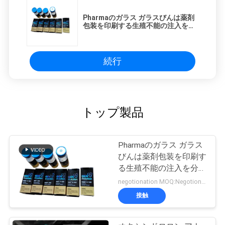
Pharmaのガラス ガラスびんは薬剤
包装を印刷する生殖不能の注入を分
類します
続行
トップ製品
Pharmaのガラス ガラス
びんは薬剤包装を印刷す
る生殖不能の注入を分類
します
negotionation MOQ:Negotionation
接触