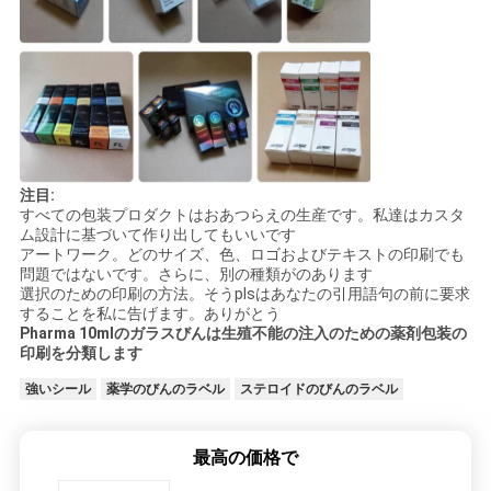
PRIVACY
POLICY
注目:
すべての包装プロダクトはおあつらえの生産です。私達はカスタ
ム設計に基づいて作り出してもいいです
アートワーク。どのサイズ、色、ロゴおよびテキストの印刷でも
問題ではないです。さらに、別の種類がのあります
選択のための印刷の方法。そうplsはあなたの引用語句の前に要求
することを私に告げます。ありがとう
Pharma 10mlのガラスびんは生殖不能の注入のための薬剤包装の
印刷を分類します
強いシール
薬学のびんのラベル
ステロイドのびんのラベル
最高の価格で