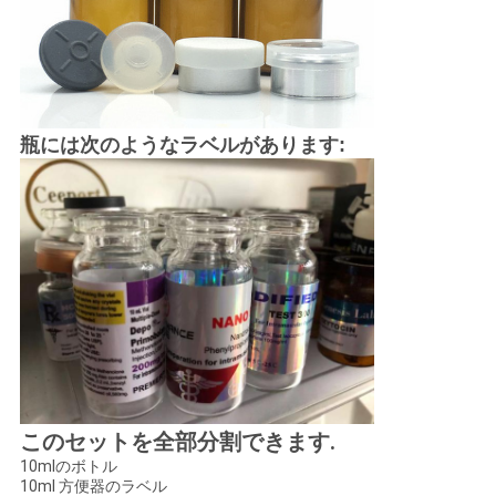
PRIVACY
POLICY
瓶には次のようなラベルがあります:
このセットを全部分割できます.
10mlのボトル
10ml 方便器のラベル