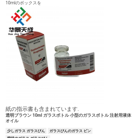
10mlのボックスを
紙の指示書も含まれています.
透明ブラウン 10ml ガラスボトル 小型のガラスボトル 注射用液体
オイル
少しガラス ガラスびん
ガラスびんのガラス ビン