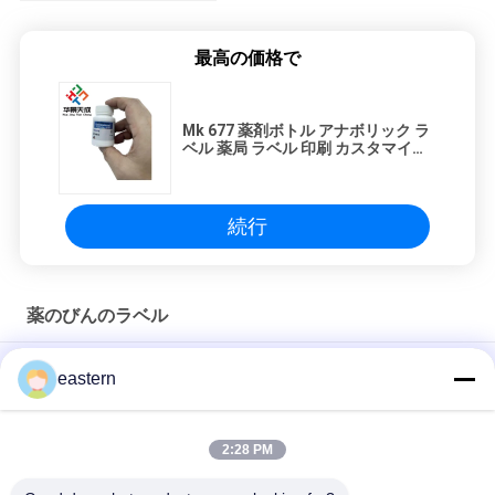
最高の価格で
Mk 677 薬剤ボトル アナボリック ラ
ベル 薬局 ラベル 印刷 カスタマイズ
デザイン
続行
薬のびんのラベル
Anavar 20mg 100 Capsules Medication Bottle Stickers With
eastern
Laser Effect
Dsip 5mg 自己粘着ラベル 小型ボトル ラベル
2:28 PM
テサモリン 10mg 小型のボトル用 防水PVCラベル