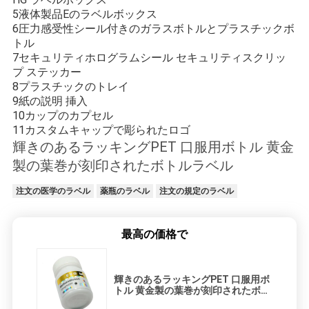
5液体製品Eのラベルボックス
6圧力感受性シール付きのガラスボトルとプラスチックボ
トル
7セキュリティホログラムシール セキュリティスクリッ
プ ステッカー
8プラスチックのトレイ
9紙の説明 挿入
10カップのカプセル
11カスタムキャップで彫られたロゴ
輝きのあるラッキングPET 口服用ボトル 黄金
製の葉巻が刻印されたボトルラベル
注文の医学のラベル
薬瓶のラベル
注文の規定のラベル
最高の価格で
輝きのあるラッキングPET 口服用ボ
トル 黄金製の葉巻が刻印されたボト
ルラベル