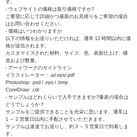
す。
- ウェブサイトの価格は取引価格ですか?
ご要望に応じて詳細かつ最新のお見積りをご希望の場合
はお問い合わせください。
- 価格はいつわかりますか
以下の情報をお送りいただければ、通常 12 時間以内に価
格が送信されます。
カスタマイズされた材料、サイズ、色、表面仕上げ、構
造および数量。
- アートワークのガイドライン
イラストレーター：.ai/.eps/.pdf
Photoshop: .psd / .eps / .bmp
CorelDraw: .cdr
- サンプルはどれくらいで入手できますか?量産の場合は
どうでしょうか？
サンプルをご提供できることを光栄に思います。通常は
1 ～ 2 営業日以内に手配させていただきます。
サンプルは速達でお送りし、約 3 ～ 5 営業日で到着しま
す。