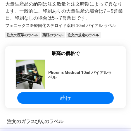
大量生産品の納期は注文数量と注文時期によって異なり
ます。一般的に、印刷ありの大量生産の場合は7～9営業
日、印刷なしの場合は5～7営業日です。
フェニックス医療同化ステロイド薬用 10ml バイアル ラベル
注文の医学のラベル
薬瓶のラベル
注文の規定のラベル
最高の価格で
Phoenix Medical 10ml バイアルラ
ベル
続行
注文のガラスびんのラベル