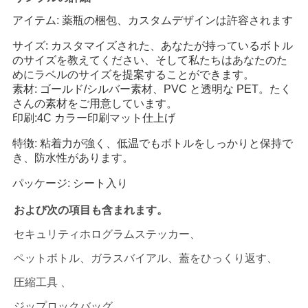
アイテム: 薬瓶の梱包、カスタムデザインは許容されます
サイズ: カスタマイズされた、あなたが持っているボトル
のサイズを教えてください、そして私たちはあなたのた
めにラベルのサイズを提案することができます。
素材: ゴールド/シルバー素材、PVC と透明な PET。たく
さんの素材をご用意しています。
印刷:4C カラー印刷マット仕上げ
特徴: 粘着力が強く、低温でもボトルをしっかりと保持で
き、防水性があります。
パッケージ: シート入り
および次の項目も含まれます。
セキュリティホログラムステッカー、
ペットボトル、ガラスバイアル、蓋をひっくり返す、
圧縮工具 、
ジップロックバッグ、