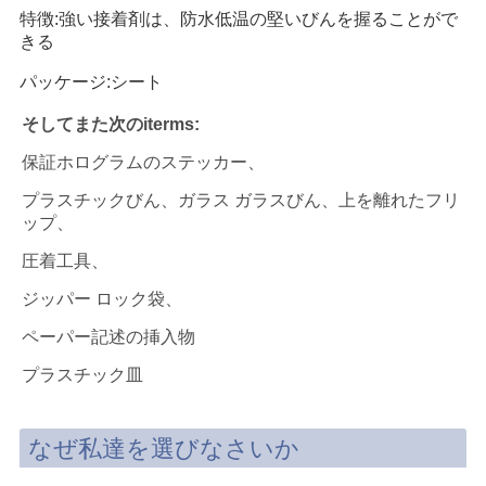
特徴:強い接着剤は、防水低温の堅いびんを握ることがで
きる
パッケージ:シート
そしてまた次のiterms:
保証ホログラムのステッカー、
プラスチックびん、ガラス ガラスびん、上を離れたフリ
ップ、
圧着工具、
ジッパー ロック袋、
ペーパー記述の挿入物
プラスチック皿
なぜ私達を選びなさいか