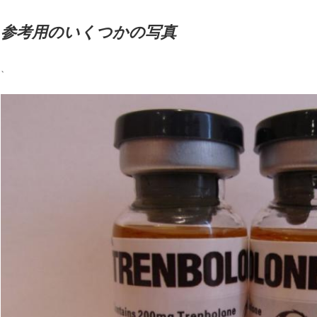
参考用のいくつかの写真
、