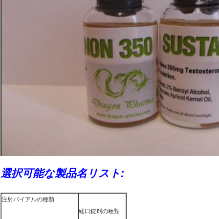
選択可能な製品名リスト:
注射バイアルの種類
経口錠剤の種類