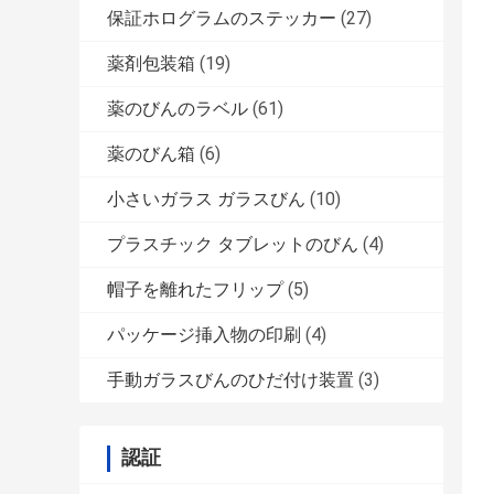
保証ホログラムのステッカー
(27)
薬剤包装箱
(19)
薬のびんのラベル
(61)
薬のびん箱
(6)
小さいガラス ガラスびん
(10)
プラスチック タブレットのびん
(4)
帽子を離れたフリップ
(5)
パッケージ挿入物の印刷
(4)
手動ガラスびんのひだ付け装置
(3)
認証