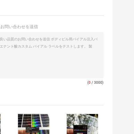
接お問い合わせを送信
(
0
/ 3000)