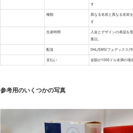
す
種類
異なる名前と異なる名前
す
生産時間
入金とデザインの承認を受け取
業日。
配送
DHL/EMS/フェデックス
支払い
金額が1000ドル未満の場
参考用のいくつかの写真