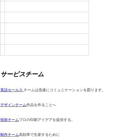
サービスチーム
英語セールス
チームは迅速にコミュニケーションを図ります。
デザインチーム
作品を作ることへ
技術チーム
プロの印刷アイデアを提供する。
制作チーム
高効率で生産するために