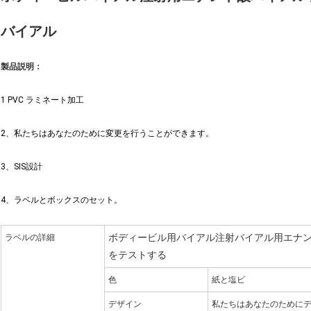
バイアル
製品説明：
1 PVC ラミネート加工
2、私たちはあなたのために変更を行うことができます。
3、SIS設計
4、ラベルとボックスのセット。
ボディービル用バイアル注射バイアル用エナ
ラベルの詳細
をテストする
色
紙と塩ビ
デザイン
私たちはあなたのために