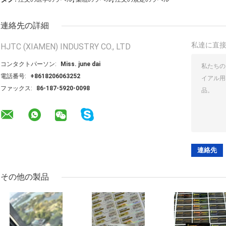
連絡先の詳細
私達に直
HJTC (XIAMEN) INDUSTRY CO., LTD
コンタクトパーソン:
Miss. june dai
電話番号:
+8618206063252
ファックス:
86-187-5920-0098
その他の製品