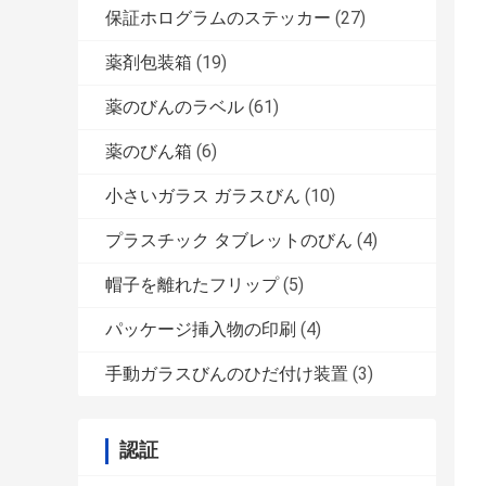
保証ホログラムのステッカー
(27)
薬剤包装箱
(19)
薬のびんのラベル
(61)
薬のびん箱
(6)
小さいガラス ガラスびん
(10)
プラスチック タブレットのびん
(4)
帽子を離れたフリップ
(5)
パッケージ挿入物の印刷
(4)
手動ガラスびんのひだ付け装置
(3)
認証