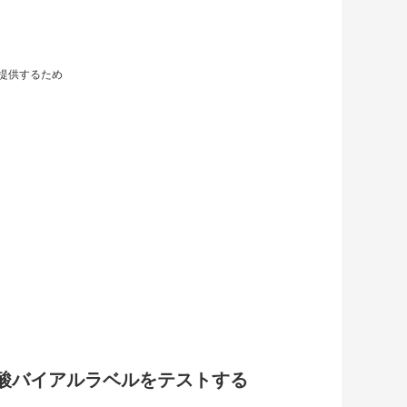
提供するため
酸バイアルラベルをテストする