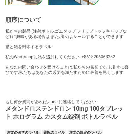
順序について
私たちの製品 (注射ボトル,ゴムタップ,フリップトップキャップな
ど) に興味がある場合は,また,我々は,シールすることができます
箱と箱を封印するラベル
私のWhatsappに私を追加してください: +8618206063252
あなたの問い合わせを受けることは,私たちの名誉であり,非常に喜
びです,私たちはあなたの必要を満たすために最善を尽くします.
もし何か質問があれば,June に連絡してください.
メタンドロステンドロン 10mg 100タブレッ
ト ホログラム カスタム錠剤 ボトルラベル
注文の医学のラベル
薬瓶のラベル
注文の規定のラベル