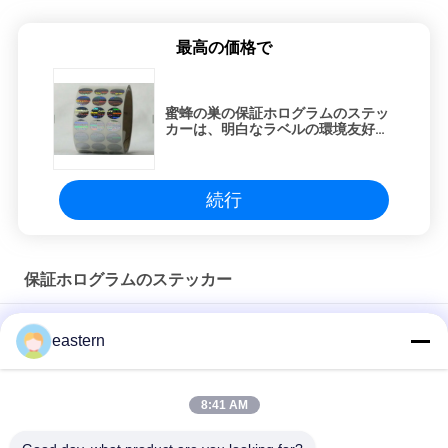
最高の価格で
蜜蜂の巣の保証ホログラムのステッ
カーは、明白なラベルの環境友好的
な材料を弄ります
続行
保証ホログラムのステッカー
シルバーシール ホログラムラベル 10ml 瓶または箱
eastern
ペットシール 製品認証の強化のためのカスタムホログラムラベ
ル
8:41 AM
恒久的なアデシブ セキュリティ ホログラムステッカーUV印刷