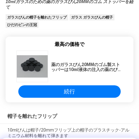
10mlガラスのための薬のガラスびん20MMのゴム ストッパーを経
て
ガラスびんの帽子を離れたフリップ
ガラス ガラスびんの帽子
ひだのビンの王冠
最高の価格で
薬のガラスびん20MMのゴム製スト
ッパーは10ml液体の注入の薬のびん
を加えました
続行
帽子を離れたフリップ
10mlびんは帽子/20mmフリップ上の帽子のプラスチック-アル
ミニウム材料を離れて弾きます