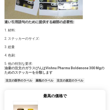
速い引用語句のために提供する細部の必要性:
1.
材料:
2.
ステッカーのサイズ:
3.
総量
4.
色刷:
5.
他の特別な要求:
油壷の注文のガラスびんはVishnu Pharma Boldenone 300 Mgの
ためのステッカーを分類します
注文の医学のラベル
薬瓶のラベル
注文の規定のラベル
最高の価格で