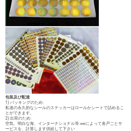
PRIVACY
POLICY
包装及び配達
1)
パッキングのため:
私達の永久的なシールのステッカーはロールかシートで詰めるこ
とができます。
2)
出荷のため:
空気、明白な海、インターナショナル等.weによって各戸ごとサ
ービスを、計算します供給して下さい