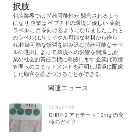
択肢
包装業界では 持続可能性が 懸念されるよう
になり 企業は ペプチドの環境に優しい 薬剤
ラベルに 目を向けるようになりましたこれら
のラベルは,リサイクル可能な材料から作ら
れ,持続可能な慣習を組み込む持続可能なラベ
ルの選択によって,環境への影響を削減し,企
業の社会的責任目標に準拠します.企業は環境
管理へのコミットメントを証明し,環境に配慮
した顧客を惹きつけることができる.
関連ニュース
2026-07-15
GHRP-2 アセテート 10mg の究
極のガイド