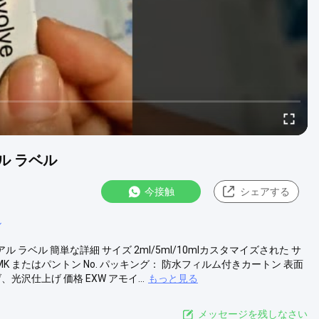
ル ラベル
今接触
シェアする
ル
ル ラベル 簡単な詳細 サイズ 2ml/5ml/10mlカスタマイズされた サ
MK またはパントン No. パッキング： 防水フィルム付きカートン 表面
仕上げ 価格 EXW アモイ...
もっと見る
メッセージを残しなさい