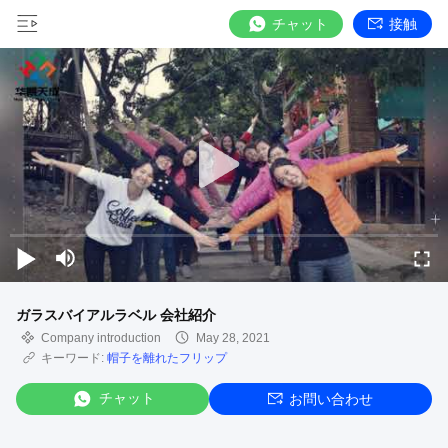
チャット
接触
ガラスバイアルラベル 会社紹介
Company introduction
May 28, 2021
キーワード:
帽子を離れたフリップ
チャット
お問い合わせ