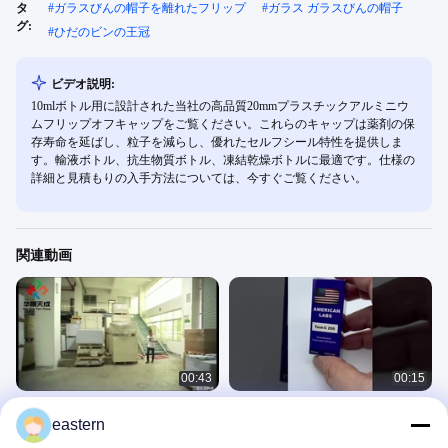
タ
#
ガラスびんの帽子を離れたフリップ
#
ガラス ガラスびんの帽子
グ:
#
ひだのビンの王冠
ビデオ説明:
10mlボトル用に設計された当社の高品質20mmプラスチックアルミニウ
ムフリップオフキャップをご覧ください。これらのキャップは薬剤の保
存寿命を延ばし、粒子を減らし、優れたセルフシール特性を提供しま
す。輸液ボトル、抗生物質ボトル、凍結乾燥ボトルに最適です。仕様の
詳細と見積もりの​​入手方法については、今すぐご覧ください。
関連動画
00:43
00:15
ボトルバイアルラベル工場紹介
2ML 3ML BPC15 7 乾燥粉末ペプチド
eastern
ボトルラベル 輝く漆器 方形 鋭い任意
Company Introduction
の形
その他の動画
May 28, 2021