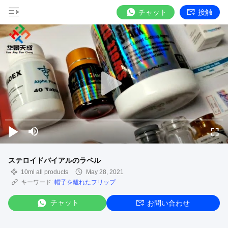
チャット
接触
ステロイドバイアルのラベル
10ml all products
May 28, 2021
キーワード:
帽子を離れたフリップ
チャット
お問い合わせ