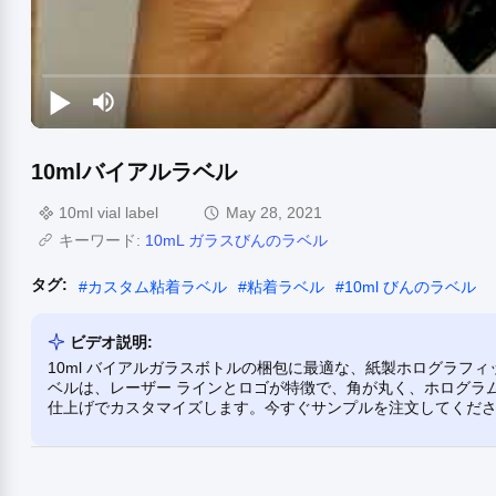
10mlバイアルラベル
10ml vial label
May 28, 2021
キーワード:
10mL ガラスびんのラベル
タグ:
#
カスタム粘着ラベル
#
粘着ラベル
#
10ml びんのラベル
ビデオ説明:
10ml バイアルガラスボトルの梱包に最適な、紙製ホログラフィッ
ベルは、レーザー ラインとロゴが特徴で、角が丸く、ホログラ
仕上げでカスタマイズします。今すぐサンプルを注文してくだ